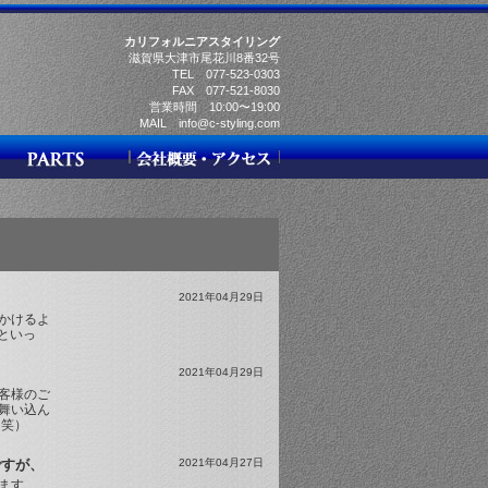
カリフォルニアスタイリング
滋賀県大津市尾花川8番32号
TEL 077-523-0303
FAX 077-521-8030
営業時間 10:00〜19:00
MAIL info@c-styling.com
2021年04月29日
見かけるよ
といっ
2021年04月29日
客様のご
舞い込ん
（笑）
ですが、
2021年04月27日
ます