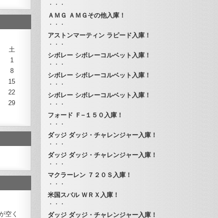
・・・
ＡＭＧ ＡＭＧその他入庫！
・・・
アストンマーティン ラピード入庫！
・・・
土
シボレー シボレーコルベット入庫！
1
・・・
8
シボレー シボレーコルベット入庫！
15
・・・
22
シボレー シボレーコルベット入庫！
29
・・・
フォード Ｆ−１５０入庫！
・・・
ダッジ ダッジ・チャレンジャー入庫！
・・・
ダッジ ダッジ・チャレンジャー入庫！
・・・
マクラーレン ７２０Ｓ入庫！
・・・
米国スバル ＷＲＸ入庫！
・・・
が空く
ダッジ ダッジ・チャレンジャー入庫！