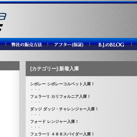
[カテゴリー]:新着入庫
シボレー シボレーコルベット入庫！
・・・
フェラーリ カリフォルニア入庫！
・・・
ダッジ ダッジ・チャレンジャー入庫！
・・・
フォード レンジャー入庫！
・・・
フェラーリ ４８８スパイダー入庫！