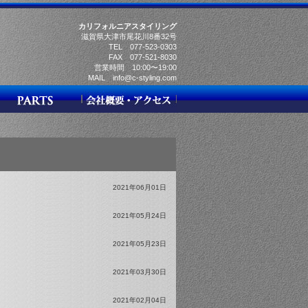
カリフォルニアスタイリング
滋賀県大津市尾花川8番32号
TEL 077-523-0303
FAX 077-521-8030
営業時間 10:00〜19:00
MAIL info@c-styling.com
2021年06月01日
2021年05月24日
2021年05月23日
2021年03月30日
2021年02月04日