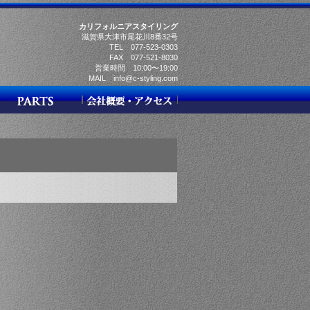
カリフォルニアスタイリング
滋賀県大津市尾花川8番32号
TEL 077-523-0303
FAX 077-521-8030
営業時間 10:00〜19:00
MAIL info@c-styling.com