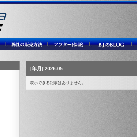
[年月]:2026-05
表示できる記事はありません。